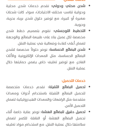
شحن محلي ودولي:
نقدم خدمات شحن محلية
ودولية تناسب مختلف الاحتياجات، سواء كانت شحنات
صغيرة أو كبيرة، مع توفير حلول شحن برية، بحرية،
وجوية.
التخطيط اللوجستي:
نقوم بتصميم خطط شحن
مخصصة لكل عميل بناءً على طبيعة البضائع والوجهة
لضمان أعلى كفاءة وفعالية في عملية النقل.
شحن البضائع الحساسة:
نوفر حلولاً مخصصة لشحن
البضائع الحساسة، مثل المعدات الإلكترونية والأثاث
الفاخر، مع توفير تغليف خاص يضمن حمايتها خلال
عملية النقل.
خدمات التحميل:
تحميل البضائع الثقيلة:
نقدم خدمات متخصصة
لتحميل البضائع الثقيلة باستخدام أدوات ومعدات
متقدمة مثل الرافعات والمعدات الهيدروليكية لضمان
التحميل الآمن.
تحميل دقيق للبضائع الهشة:
نوفر عناية خاصة أثناء
تحميل البضائع الهشة أو القابلة للكسر لضمان
سلامتها خلال عملية النقل، مع استخدام مواد تغليف