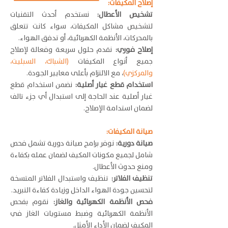
إصلاح المكيفات:
تشخيص الأعطال:
نستخدم أحدث التقنيات
لتشخيص مشاكل المكيفات، سواء كانت تتعلق
بالمحركات، الأنظمة الكهربائية، أو تدفق الهواء.
إصلاح فوري:
نقدم حلول سريعة وفعالة لإصلاح
جميع أنواع المكيفات
(الشباك، السبليت،
والمركزي)
، مع الالتزام بأعلى معايير الجودة.
استخدام قطع غيار أصلية:
نضمن استخدام قطع
غيار أصلية عند الحاجة إلى استبدال أي جزء تالف
لضمان استدامة الإصلاح.
صيانة المكيفات:
صيانة دورية:
نوفر برامج صيانة دورية تشمل فحص
شامل لجميع مكونات المكيف لضمان عمله بكفاءة
ومنع حدوث الأعطال.
تنظيف الفلاتر:
تنظيف واستبدال الفلاتر المتسخة
لتحسين جودة الهواء الداخل وزيادة كفاءة التبريد.
فحص الأنظمة الكهربائية والغاز:
نقوم بفحص
الأنظمة الكهربائية وضبط مستويات الغاز في
المكيف لضمان الأداء الأمثل.