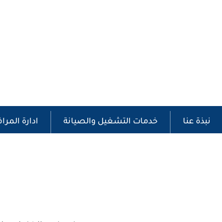
نبذة عنا
خدمات التشغيل والصيانة
ادارة المرا