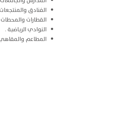
المدارس والجامعات .
الفنادق والمنتجعات و
القطارات والمحطات
النوادي
الرياضية .
المطاع
م والمقاهي 