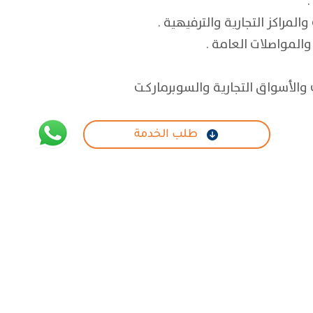
المراكز التجارية والترفيهية .
والمواصلات العامة .
والأسواق
التجارية والسوبرماركـت
طلب الخدمة