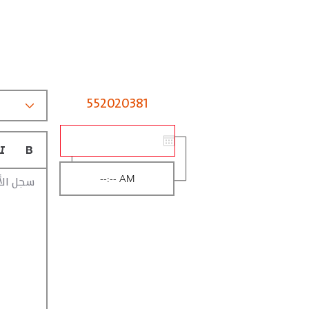
552020381
سجل الأ