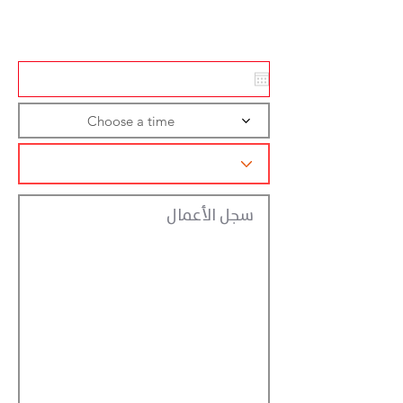
تسجيل الاجراءات
Choose a time
سجل الأعمال