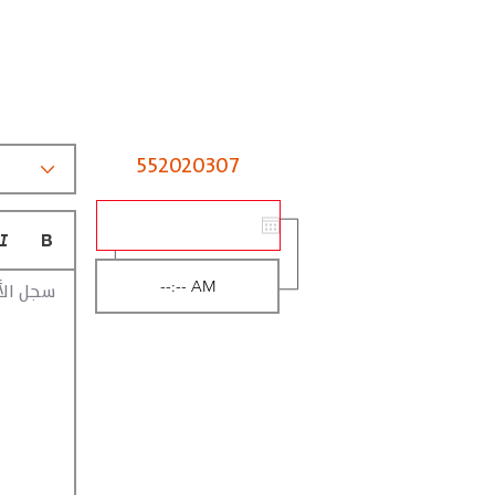
552020307
سجل الأ