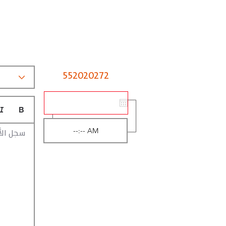
552020272
سجل الأ