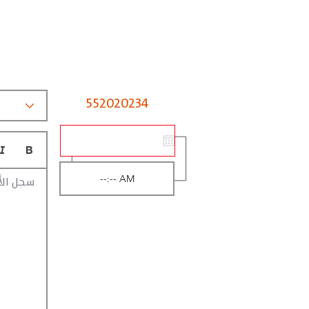
552020234
سجل الأ