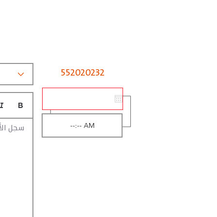
552020232
سجل الأ