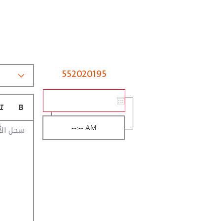
552020195
سجل الأ