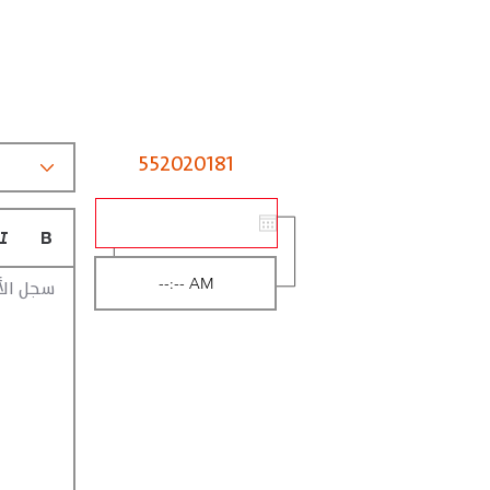
552020181
سجل الأ