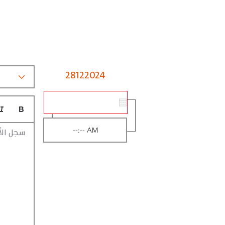
28122024
سجل الأ