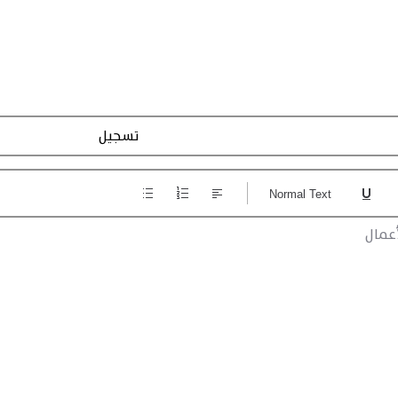
Action Registraction
Normal Text
عمال