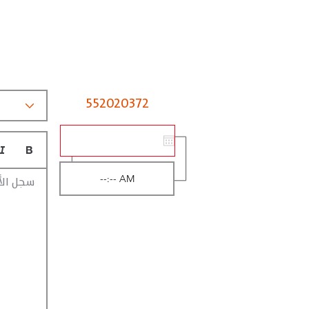
552020372
سجل الأ