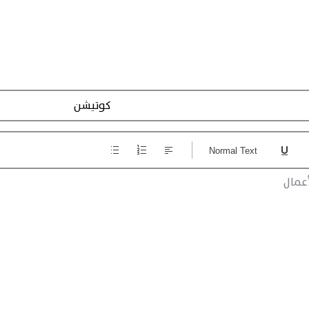
Action Registraction
Normal Text
عمال