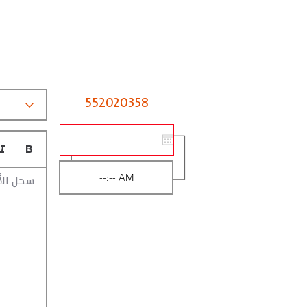
552020358
سجل الأ