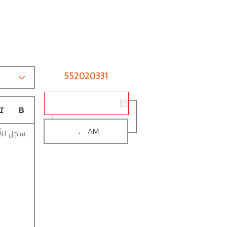
552020331
سجل الأ