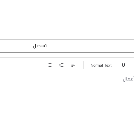
Action Registraction
Normal Text
عمال