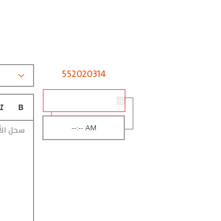
552020314
سجل الأ