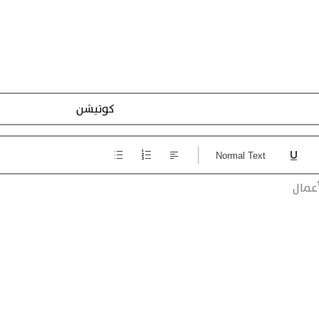
Action Registraction
Normal Text
عمال