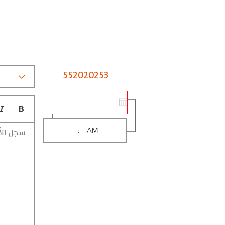
552020253
سجل الأ