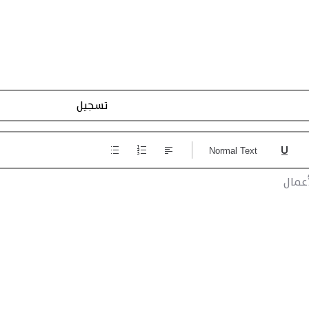
Action Registraction
Normal Text
عمال