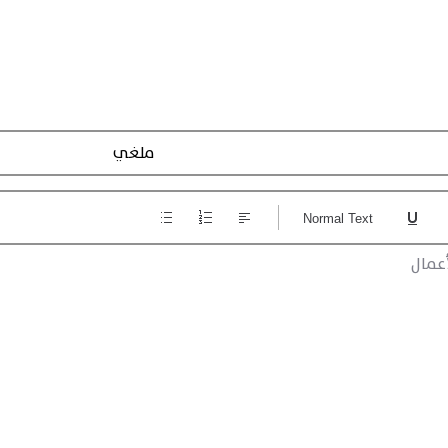
Action Registraction
Normal Text
عمال