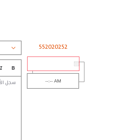
552020252
سجل الأ