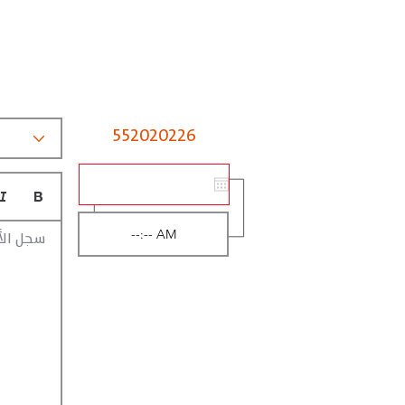
552020226
سجل الأ