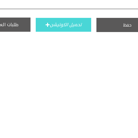
طلبات الع
تحميل الكوتيشن
حفظ