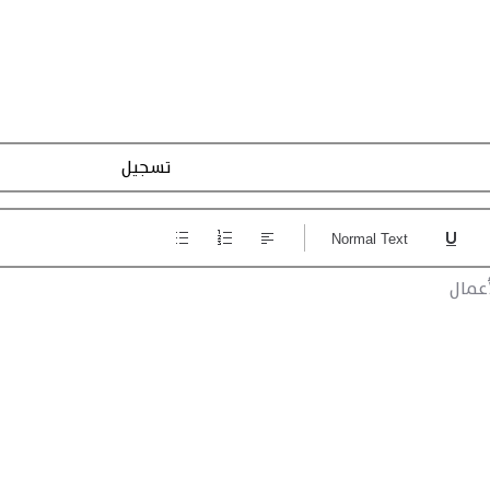
Action Registraction
Normal Text
عمال