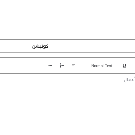
Action Registraction
Normal Text
عمال