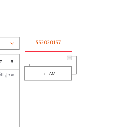
552020157
سجل الأ