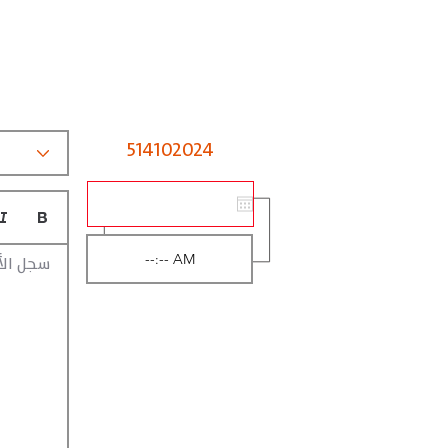
514102024
سجل الأ