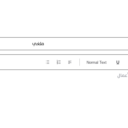
Action Registraction
Normal Text
عمال