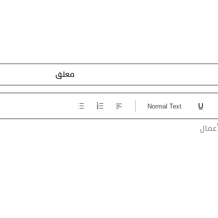
Action Registraction
Normal Text
عمال