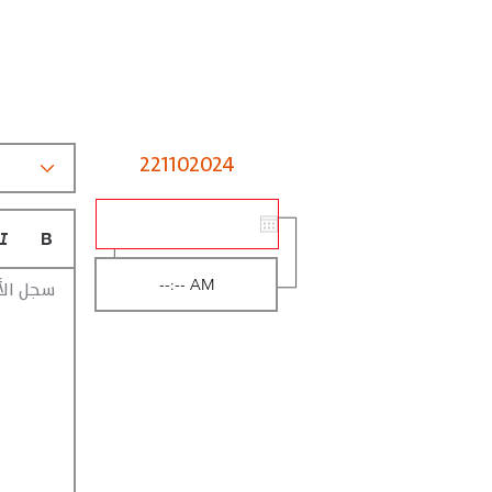
221102024
سجل الأ