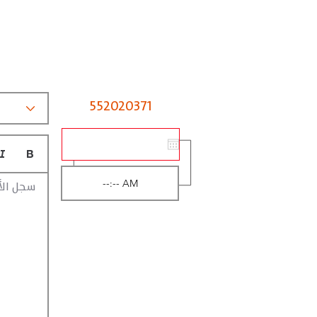
552020371
سجل الأ