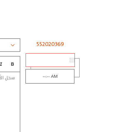
552020369
سجل الأ