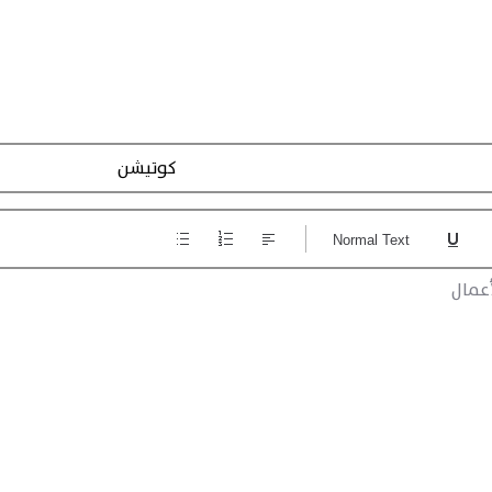
Action Registraction
Normal Text
عمال